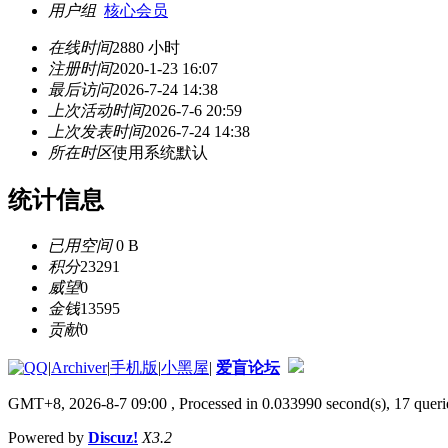
用户组
核心会员
在线时间
2880 小时
注册时间
2020-1-23 16:07
最后访问
2026-7-24 14:38
上次活动时间
2026-7-6 20:59
上次发表时间
2026-7-24 14:38
所在时区
使用系统默认
统计信息
已用空间
0 B
积分
23291
威望
0
金钱
13595
贡献
0
|
Archiver
|
手机版
|
小黑屋
|
爱盲论坛
GMT+8, 2026-8-7 09:00
, Processed in 0.033990 second(s), 17 queri
Powered by
Discuz!
X3.2