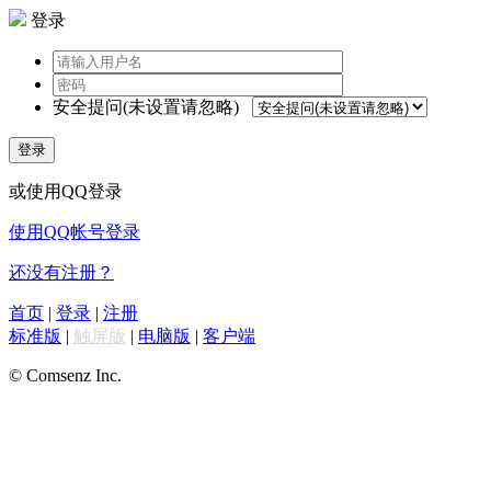
登录
安全提问(未设置请忽略)
登录
或使用QQ登录
使用QQ帐号登录
还没有注册？
首页
|
登录
|
注册
标准版
|
触屏版
|
电脑版
|
客户端
© Comsenz Inc.